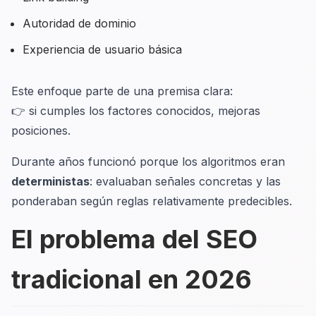
Autoridad de dominio
Experiencia de usuario básica
Este enfoque parte de una premisa clara:
👉
si cumples los factores conocidos, mejoras
posiciones
.
Durante años funcionó porque los algoritmos eran
deterministas
: evaluaban señales concretas y las
ponderaban según reglas relativamente predecibles.
El problema del SEO
tradicional en 2026