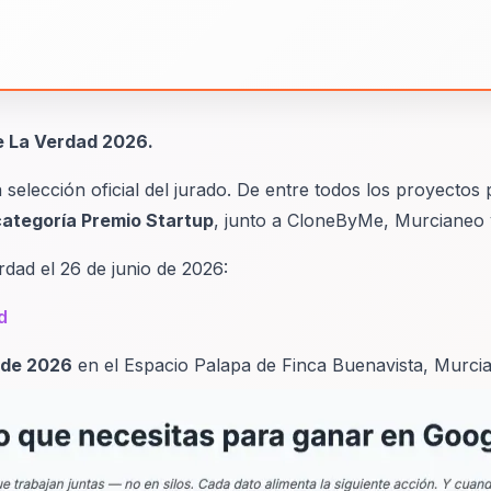
de La Verdad 2026.
 selección oficial del jurado. De entre todos los proyecto
 categoría Premio Startup
, junto a CloneByMe, Murcianeo 
rdad el 26 de junio de 2026:
d
o de 2026
en el Espacio Palapa de Finca Buenavista, Murcia