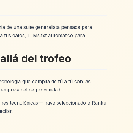
a de una suite generalista pensada para
a tus datos, LLMs.txt automático para
llá del trofeo
cnología que compita de tú a tú con las
 empresarial de proximidad.
ciones tecnológicas— haya seleccionado a Ranku
cibir.