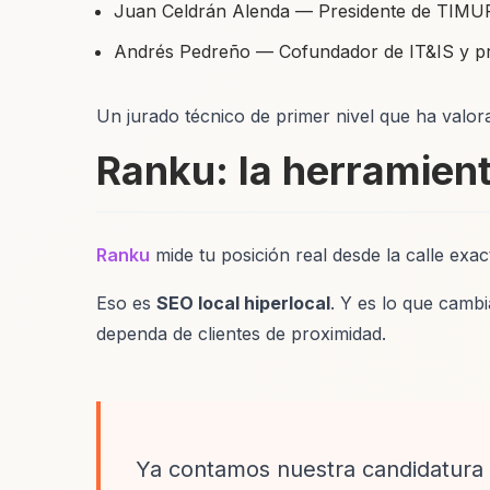
Juan Celdrán Alenda — Presidente de TIMUR
Andrés Pedreño — Cofundador de IT&IS y pre
Un jurado técnico de primer nivel que ha valo
Ranku: la herramient
Ranku
mide tu posición real desde la calle exact
Eso es
SEO local hiperlocal
. Y es lo que cambi
dependa de clientes de proximidad.
Ya contamos nuestra candidatura i