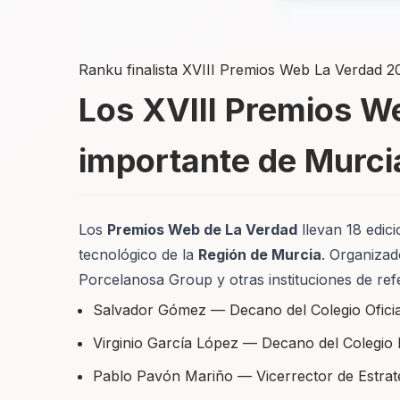
Ranku finalista XVIII Premios Web La Verdad 2
Los XVIII Premios We
importante de Murci
Los
Premios Web de La Verdad
llevan 18 edici
tecnológico de la
Región de Murcia
. Organizad
Porcelanosa Group y otras instituciones de ref
Salvador Gómez — Decano del Colegio Oficia
Virginio García López — Decano del Colegio 
Pablo Pavón Mariño — Vicerrector de Estrateg