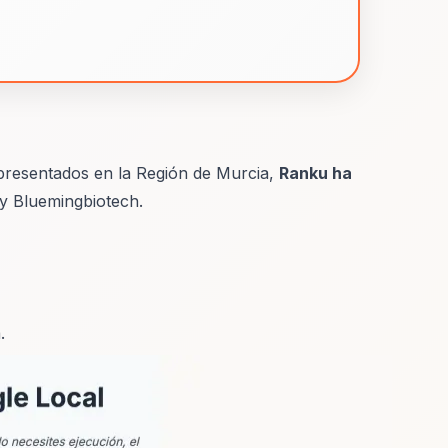
s presentados en la Región de Murcia,
Ranku ha
y Bluemingbiotech.
.