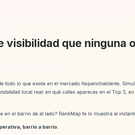
 visibilidad que ninguna 
 de todo lo que existe en el mercado hispanohablante. Sim
sibilidad local real: en qué calles apareces en el Top 3, e
 en el barrio de al lado? RankMap te lo muestra al instant
perativa, barrio a barrio
.