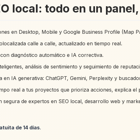
EO local: todo en un pane
ones en Desktop, Mobile y Google Business Profile (Map P
localizada calle a calle, actualizado en tiempo real.
on diagnóstico automático e IA correctiva.
ligentes, análisis de sentimiento y seguimiento de reputac
a en IA generativa: ChatGPT, Gemini, Perplexity y buscador
o real a tus proyectos que prioriza acciones, explica el 
 segura de expertos en SEO local, desarrollo web y market
tuita de 14 días
.