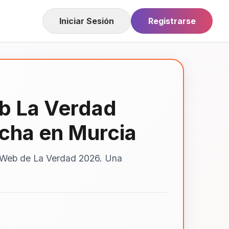
Iniciar Sesión
Registrarse
eb La Verdad
echa en Murcia
os Web de La Verdad 2026. Una