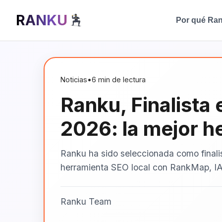
RANKU
Por qué Ra
Noticias
•
6 min de lectura
Ranku, Finalista
2026: la mejor h
Ranku ha sido seleccionada como finali
herramienta SEO local con RankMap, IA
Ranku Team