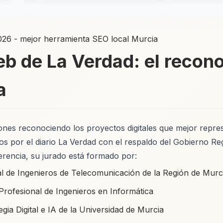
026 - mejor herramienta SEO local Murcia
b de La Verdad: el recono
a
ones reconociendo los proyectos digitales que mejor repres
os por el diario La Verdad con el respaldo del Gobierno R
erencia, su jurado está formado por:
l de Ingenieros de Telecomunicación de la Región de Murc
Profesional de Ingenieros en Informática
ia Digital e IA de la Universidad de Murcia