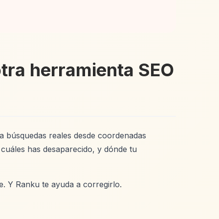
otra herramienta SEO
ula búsquedas reales desde coordenadas
n cuáles has desaparecido, y dónde tu
e. Y Ranku te ayuda a corregirlo.