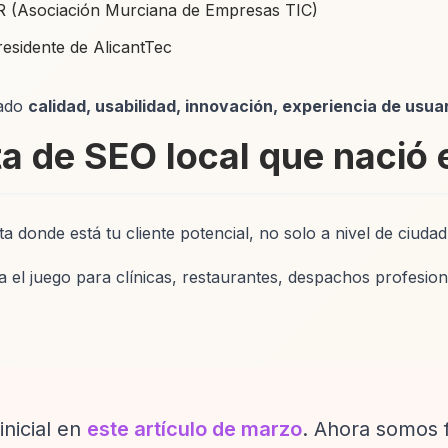
 (Asociación Murciana de Empresas TIC)
sidente de AlicantTec
rado
calidad, usabilidad, innovación, experiencia de usuar
a de SEO local que nació 
a donde está tu cliente potencial, no solo a nivel de ciudad
a el juego para clínicas, restaurantes, despachos profesion
nicial en
este artículo de marzo
. Ahora somos f