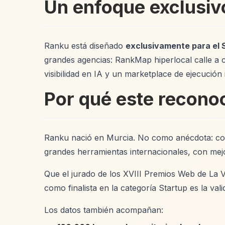
Un enfoque exclusiv
Ranku está diseñado
exclusivamente para el 
grandes agencias: RankMap hiperlocal calle a 
visibilidad en IA y un marketplace de ejecució
Por qué este reconoc
Ranku nació en Murcia. No como anécdota: com
grandes herramientas internacionales, con mejo
Que el jurado de los XVIII Premios Web de La 
como finalista en la categoría Startup es la v
Los datos también acompañan: