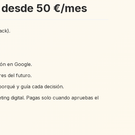
l, desde 50 €/mes
ack).
ión en Google.
es del futuro.
porqué y guía cada decisión.
ing digital. Pagas solo cuando apruebas el