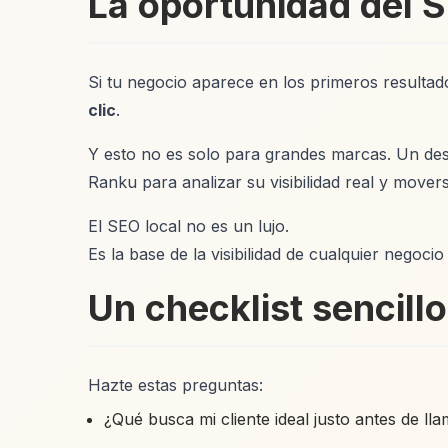
La oportunidad del S
Si tu negocio aparece en los primeros resultad
clic
.
Y esto no es solo para grandes marcas. Un desp
Ranku para analizar su visibilidad real y move
El SEO local no es un lujo.
Es la base de la visibilidad de cualquier negoci
Un checklist sencil
Hazte estas preguntas:
¿Qué busca mi cliente ideal justo antes de 