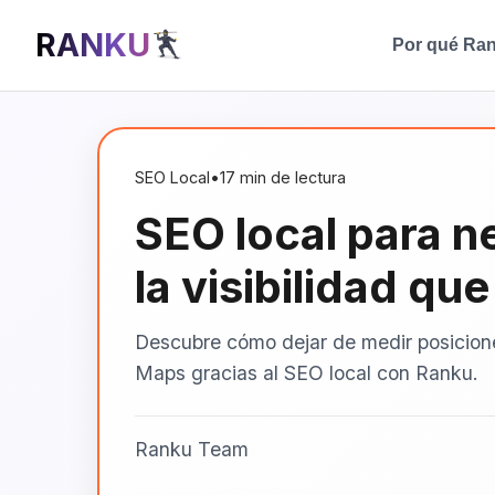
RANKU
Por qué Ra
SEO Local
•
17 min de lectura
SEO local para n
la visibilidad qu
Descubre cómo dejar de medir posicione
Maps gracias al SEO local con Ranku.
Ranku Team