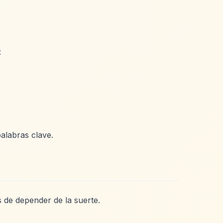
:
palabras clave.
 de depender de la suerte.