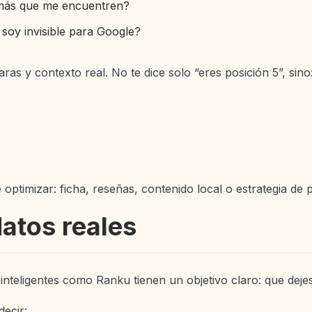
 más que me encuentren?
oy invisible para Google?
s y contexto real. No te dice solo “eres posición 5”, sino
é optimizar: ficha, reseñas, contenido local o estrategia de 
atos reales
nteligentes como Ranku tienen un objetivo claro: que dejes
decir: