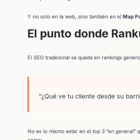
Y no solo en la web, sino también en el
Map P
El punto donde Ranku
El SEO tradicional se queda en rankings genéri
“¿Qué ve tu cliente desde su barr
No es lo mismo estar en el top 3 “en general” 