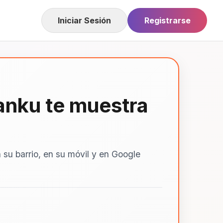
Iniciar Sesión
Registrarse
anku te muestra
su barrio, en su móvil y en Google