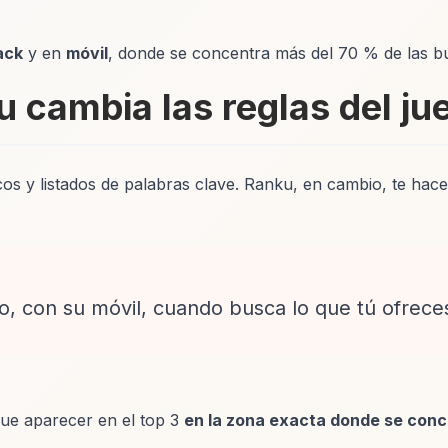
ack
y en
móvil
, donde se concentra más del 70 % de las b
 cambia las reglas del ju
cos y listados de palabras clave. Ranku, en cambio, te hac
io, con su móvil, cuando busca lo que tú ofrece
que aparecer en el top 3
en la zona exacta donde se con