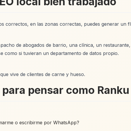
EO local bien trabajado
os correctos, en las zonas correctas, puedes generar un fl
acho de abogados de barrio, una clínica, un restaurante, 
rse como si tuvieran un departamento de datos propio.
o que vive de clientes de carne y hueso.
lo para pensar como Ranku
llamarme o escribirme por WhatsApp?