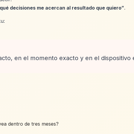
 qué decisiones me acercan al resultado que quiero”
.
u:
acto, en el momento exacto y en el dispositivo 
vea dentro de tres meses?