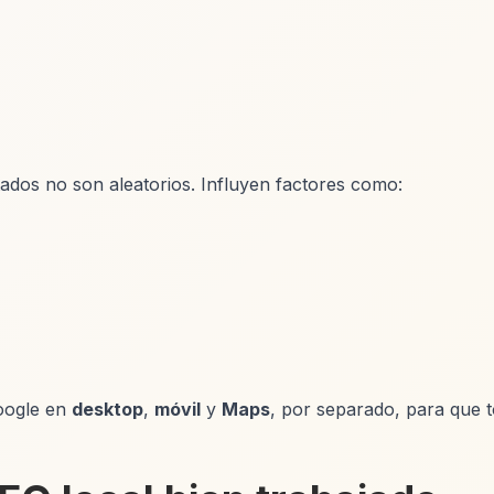
ados no son aleatorios. Influyen factores como:
Google en
desktop
,
móvil
y
Maps
, por separado, para que 