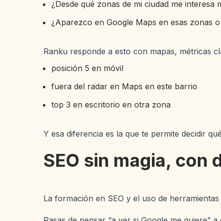
¿Desde qué zonas de mi ciudad me interesa
¿Aparezco en Google Maps en esas zonas o s
Ranku responde a esto con mapas, métricas clara
posición 5 en móvil
fuera del radar en Maps en este barrio
top 3 en escritorio en otra zona
Y esa diferencia es la que te permite decidir qu
SEO sin magia, con d
La formación en SEO y el uso de herramientas i
Pasas de pensar “a ver si Google me quiere” a 